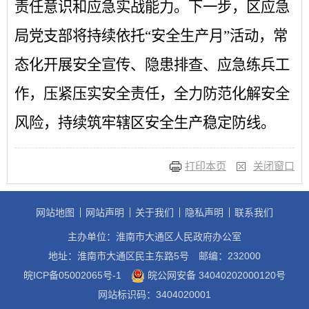
责任意识和应急实战能力。下一步，区应急
局党支部将持续依托“安全生产月”活动，常
态化开展安全宣传、隐患排查、应急练兵工
作，压紧压实安全责任，全力防范化解安全
风险，持续筑牢辖区安全生产稳定防线。
打印本页
关闭窗口
网站地图
网站声明
关于我们
隐私声明
联系我们
主办单位：淮南市大通区人民政府办公室
地址：淮南市大通区民主东路5号
邮编：232000
皖ICP备05002065号-1
皖公网安备 34040202000120号
网站标识码：3404020001