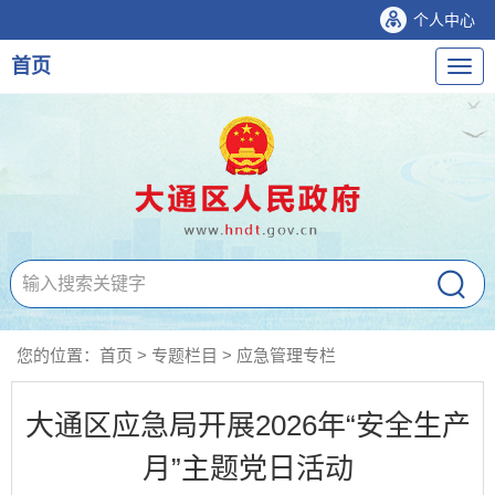
个人中心
首页
导
航
您的位置：
首页
>
专题栏目
>
应急管理专栏
大通区应急局开展2026年“安全生产
月”主题党日活动