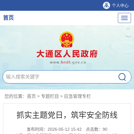
个人中心
首页
导
航
您的位置：
首页
>
专题栏目
>
应急管理专栏
抓实主题党日，筑牢安全防线
发布时间：2026-05-12 15:42
点击数：
90