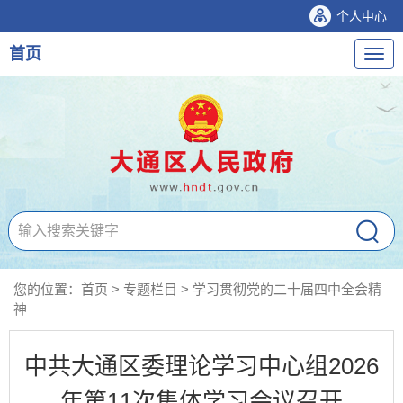
个人中心
首页
导
航
您的位置：
首页
>
专题栏目
>
学习贯彻党的二十届四中全会精
神
中共大通区委理论学习中心组2026
年第11次集体学习会议召开