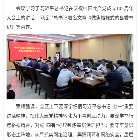
会议学习了习近平总书记在庆祝中国共产党成立105周年
大会上的讲话，习近平总书记署名文章《做焦裕禄式的县委书
记》等内容。
荣耀强调，全区上下要深学细悟习近平总书记"七一"重要
讲话精神，把伟大建党精神转化为干事创业动力；要深学笃行
焦裕禄精神，对标"四有"标尺锤炼基层治理担当；要守牢意识
形态主阵地，从严抓实网络治理、舆情闭环和网络安全，层层