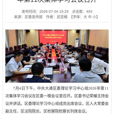
发布时间：2026-07-04 19:29
点击数：
493
来源：区委宣传部
作者：武亚楠
【字体：
大
中
小
】
7月4日下午，中共大通区委理论学习中心组2026年第11
次集体学习会议在区委一楼会议室召开。区委书记荣耀主持会
议并讲话。区委理论学习中心组成员出席会议，区人大常委会
副主任、区法院院长、区检察院检察长列席会议。