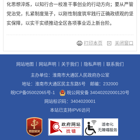
化思想淬炼，以知行合一校准干事创业的行动方向；要从严管
党治党，扎紧制度笼子，以刚性制度筑牢践行正确政绩观的坚
实保障，以实干实绩推动全区各项事业迈上新台阶。
打印本页
关闭窗口
网站地图
网站声明
关于我们
隐私声明
联系我们
主办单位：淮南市大通区人民政府办公室
地址：淮南市大通区民主东路5号
邮编：232000
皖ICP备05002065号-1
皖公网安备 34040202000120号
网站标识码：3404020001
本站已支持IPV6访问