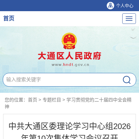
个人中心
首页
导
航
您的位置：
首页
>
专题栏目
>
学习贯彻党的二十届四中全会精
神
中共大通区委理论学习中心组2026
年第10次集体学习会议召开