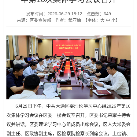
发布时间：2026-06-29 18:12
点击数：
649
来源：区委宣传部
作者：武亚楠
【字体：
大
中
小
】
6月29日下午，中共大通区委理论学习中心组2026年第10
次集体学习会议在区委一楼会议室召开。区委书记荣耀主持会
议并讲话。区委理论学习中心组成员出席会议，区人大常委会
副主任、区政协副主席，区检察院检察长列席会议。上窑镇、