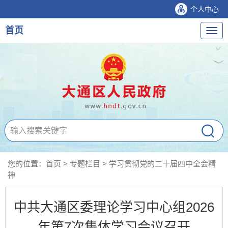
个人中心
首页
导
航
您的位置：
首页
>
专题栏目
>
学习贯彻党的二十届四中全会精
神
中共大通区委理论学习中心组2026
年第7次集体学习会议召开