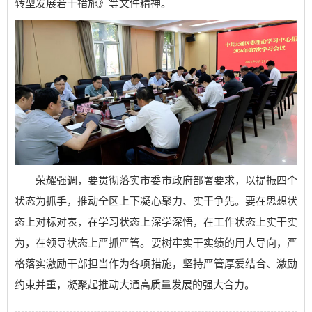
转型发展若干措施》等文件精神。
荣耀强调，要贯彻落实市委市政府部署要求，以提振四个
状态为抓手，推动全区上下凝心聚力、实干争先。要在思想状
态上对标对表，在学习状态上深学深悟，在工作状态上实干实
为，在领导状态上严抓严管。要树牢实干实绩的用人导向，严
格落实激励干部担当作为各项措施，坚持严管厚爱结合、激励
约束并重，凝聚起推动大通高质量发展的强大合力。