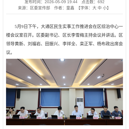
发布时间：2026-05-09 19:44
点击数：
692
来源：区委宣传部
作者：童鑫
【字体：
大
中
小
】
5月9日下午，大通区民生实事工作推进会在区综治中心一
楼会议室召开。区委副书记、区长李雪梅主持会议并讲话。区
领导黄新、刘福岩、田振兴、李祥全、栾正军、杨布政出席会
议。