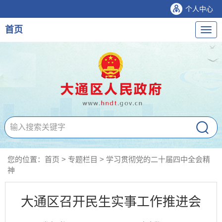
个人中心
首页
导
航
您的位置：
首页
>
专题栏目
>
学习贯彻党的二十届四中全会精
神
大通区召开民生实事工作推进会