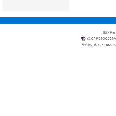
主办单位
皖ICP备05002065号
网站标识码：340402000