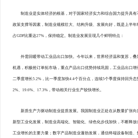
制造业是实体经济的根基，对于国家经济实力和综合国力提升具有
政策支撑等因素，制造业规模壮大、结构升级、发展向好，既是上半年经
占GDP比重达27%，保持稳定。制造业发展呈现几个鲜明特点：
外需回暖带动工业品出口加快。今年以来，世界经济温和复苏，叠
机遇，积极抢订单拓市场，重点产品出口优势持续巩固，工业品出口增
二季度增长5.2%，比一季度加快4.4个百分点，连续5个季度保持回
2%、19.6%、17.3%，带动相关行业生产较快增长。
新质生产力驱动制造业提质发展。我国制造业正处在从数量扩张向
新型工业化发展，制造业高端化、智能化、绿色化步伐加快，不断释放出
工业增长的主要力量；数字产品制造业蓬勃发展，通信终端设备制造、集成