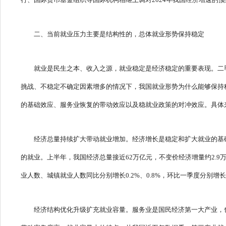
行、国际货币基金组织等国际机构相继上调对2024年我国经济增速的
二、当前就业压力主要是结构性的，总体就业形势保持稳定
就业是民生之本、收入之源，就业稳定是经济稳定的重要表现。二季
挑战、不稳定不确定因素增多的情况下，我国就业形势为什么能够保持
的基础效应、服务业恢复的带动效应以及稳就业政策的对冲效应。具体
经济总量持续扩大带动就业增加。经济增长是稳定和扩大就业的基
的就业。上半年，我国经济总量接近62万亿元，不变价经济增量约2.
业人数、城镇就业人数同比分别增长0.2%、0.8%，环比一季度分别增长
经济结构优化升级扩充就业容量。服务业是国民经济第一大产业，也是