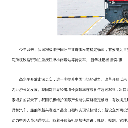
今年以来，我国积极维护国际产业链供应链稳定畅通，有效满足世界
马跨境铁路班列在重庆江津小南垭站等待发车。 新华社记者 唐奕/摄
高水平开放走深走实，进一步提升中国市场的磁力。改革开放以来
内经济长足发展。我国对世界经济增长贡献率连续多年超过30%，出口
素增多的背景下，我国积极维护国际产业链供应链稳定畅通，有效满足
品和汽车、船舶等新兴赛道产品出口额均实现较快增长；新设立外商投资
助力中外人员沟通交流。随着开放新机制加快建设，规则、规制、管理