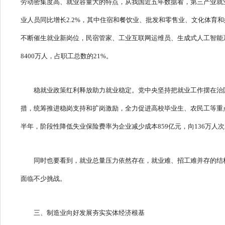
劳动密集度高、就业容量大的特点，从我国近五年数据看，第三产业就业
业人员同比增长2.2%，其中住宿和餐饮业、批发和零售业、文化体
不断催生就业新岗位，民宿管家、工业互联网运维员、生成式人工智能
8400万人，占职工总数的21%。
稳就业政策红利释放助力就业稳定。党中央坚持把就业工作摆在治
措，统筹推进稳岗支持和扩岗激励，全力促进高校毕业生、农民工等重
半年，阶段性降低失业保险费率为企业减少成本859亿元，向136万人
同时也要看到，就业总量压力依然存在，就业难、招工难并存的结
面临不少挑战。
三、制造业向好发展夯实实体经济根基