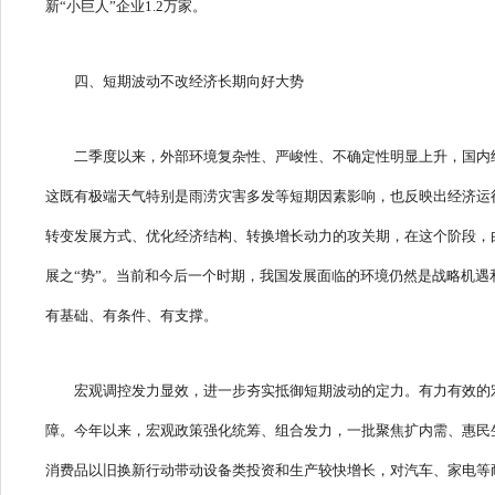
新“小巨人”企业1.2万家。
四、短期波动不改经济长期向好大势
二季度以来，外部环境复杂性、严峻性、不确定性明显上升，国内
这既有极端天气特别是雨涝灾害多发等短期因素影响，也反映出经济运
转变发展方式、优化经济结构、转换增长动力的攻关期，在这个阶段，
展之“势”。当前和今后一个时期，我国发展面临的环境仍然是战略机
有基础、有条件、有支撑。
宏观调控发力显效，进一步夯实抵御短期波动的定力。有力有效的
障。今年以来，宏观政策强化统筹、组合发力，一批聚焦扩内需、惠民
消费品以旧换新行动带动设备类投资和生产较快增长，对汽车、家电等