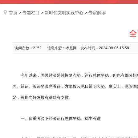
首页
>
专题栏目
>
新时代文明实践中心
>
专家解读
全
访问次数：
2152
信息来源：求是网
发布时间：2024-08-06 15:58
今年以来，国民经济延续恢复态势，运行总体平稳，但也有部分指
面、辩证、长远的眼光看待，方能拨云见日辨明大势。事实上，尽管国内
足，长期向好发展有基础有支撑。
一、多重考验下经济运行总体平稳、稳中有进