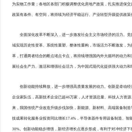
为实物工作量；各地区各部门积极调整优化房地产政策，扎实推进保交
政策有条件、有空间，将持续为经济平稳运行、产业转型升级提供政策
全面深化改革不断深入，进一步激发社会主义市场经济的活力。党
域实现历史性变革、系统性重塑、整体性重构，市场活力不断激发，为
革，打通两者结合的断点堵点卡点，将持续增强国内外大循环的动力和
展社会生产力、激活和增强社会活力，为中国式现代化提供强大动力和
创新动能持续释放，进一步增强高质量发展的动力。创新是牵动经
企业家队伍，高新技术企业已超46万家，人才资源总量、科技人力资源
来，我国传统产业改造升级步伐加快，新能源、新材料、高端装备制造
技成果转化服务业投资同比增长17.4%，半导体器件专用设备制造、智能
30%。创新动能稳步增强，新经济增长点逐步形成，有利于对冲经济下