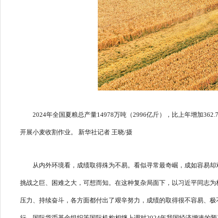
2024年全国夏粮总产量14978万吨（2996亿斤），比上年增加3
开展小麦收割作业。 新华社记者 王晓/摄
从内外环境看，成绩取得殊为不易。看似寻常最奇崛，成如容易却
挑战之巨、困难之大，可想而知。在这种复杂局面下，以习近平同志为
压力、持续奋斗，各方面都付出了艰辛努力，成绩的取得很不容易、极