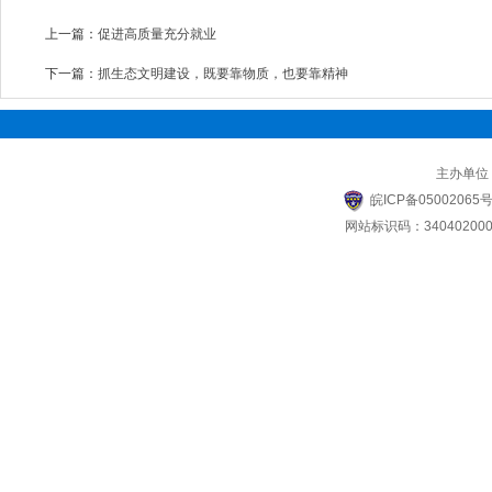
上一篇：
促进高质量充分就业
下一篇：
抓生态文明建设，既要靠物质，也要靠精神
主办单位
皖ICP备05002065号
网站标识码：340402000