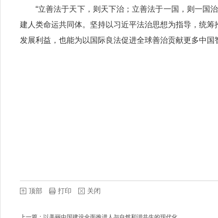
“立善法于天下，则天下治；立善法于一国，则一国
建人类命运共同体。坚持以习近平法治思想为指导，统筹
发展利益，也能为以国际良法促进全球善治贡献更多中国
顶部
打印
关闭
上一篇：
以美丽中国建设全面推进人与自然和谐共生的现代化