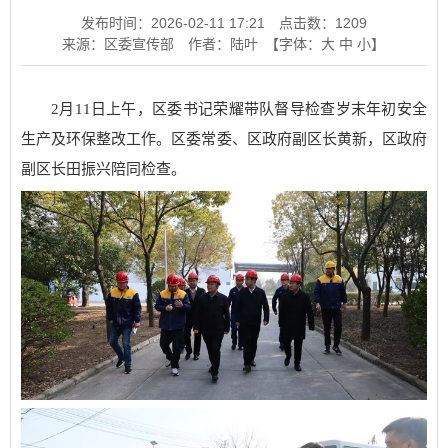
发布时间：2026-02-11 17:21
点击数：
1209
来源：区委宣传部
作者：陆叶
【字体：
大
中
小
】
2月11日上午，区委书记荣耀带队督导检查岁末年初安全
生产及环保整改工作。区委常委、区政府副区长黄新，区政府
副区长田振兴陪同检查。