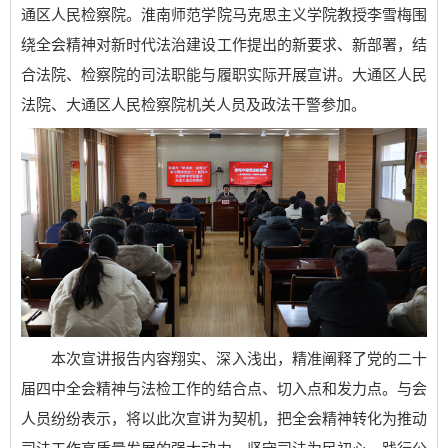
通区人民检察院。淮南师范学院马克思主义学院教授李雪梅围
绕全会精神对新时代法治建设工作提出的新要求、新部署，结
合法院、检察院的司法职能与履职实际开展宣讲。大通区人民
法院、大通区人民检察院机关人员及政法干警参加。
本次宣讲报告内容翔实、深入浅出，精准阐释了党的二十
届四中全会精神与法检工作的结合点、切入点和发力点。与会
人员纷纷表示，将以此次宣讲为契机，把全会精神转化为推动