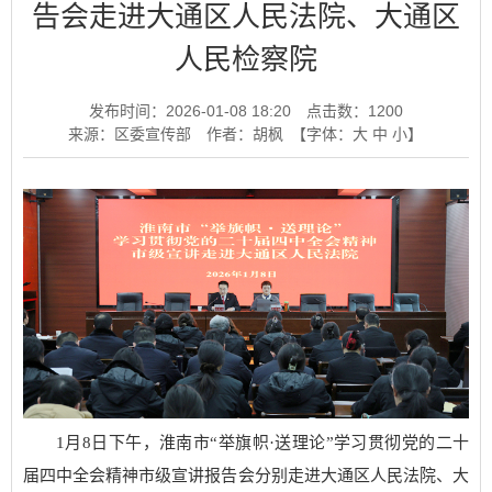
告会走进大通区人民法院、大通区
人民检察院
发布时间：2026-01-08 18:20
点击数：
1200
来源：区委宣传部
作者：胡枫
【字体：
大
中
小
】
1月8日下午，淮南市“举旗帜·送理论”学习贯彻党的二十
届四中全会精神市级宣讲报告会分别走进大通区人民法院、大