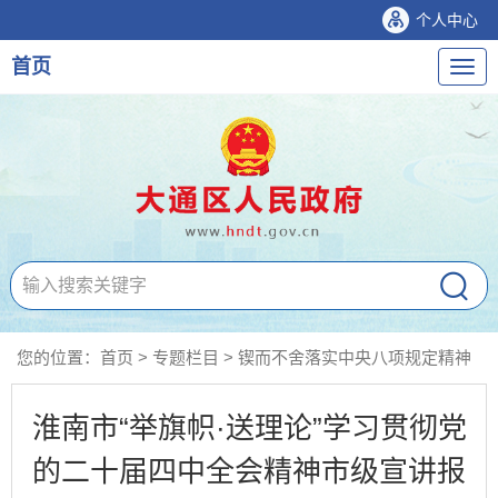
个人中心
首页
导
航
您的位置：
首页
>
专题栏目
>
锲而不舍落实中央八项规定精神
淮南市“举旗帜·送理论”学习贯彻党
的二十届四中全会精神市级宣讲报