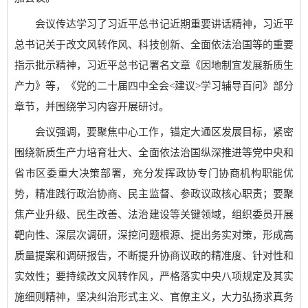
会议传达学习了习近平总书记近期重要讲话精神，习近平
总书记关于改文风转作风、科技创新、全面依法治国等的重要
指示批示精神，习近平总书记署名文章《因地制宜发展新质生
产力》等，《党的二十届四中全会<建议>学习辅导百问》部分
章节，并围绕学习内容开展研讨。
会议强调，要聚焦中心工作，锚定大通区发展目标，紧密
围绕新质生产力培育壮大、全面依法治国纵深推进等党中央和
省市区委重大决策部署，充分发挥政协专门协商机构职能优
势，精准践行政治协商、民主监督、参政议政核心职责；要聚
焦产业升级、民生改善、法治建设等关键领域，组织委员开展
靶向性、深层次调研，深挖问题根源、提出务实对策，形成高
质量提案和调研报告，不断提升协商议政的精准度、针对性和
实效性；要持续改文风转作风，严格落实中央八项规定及其实
施细则精神，坚决纠治形式主义、官僚主义，大力弘扬求真务