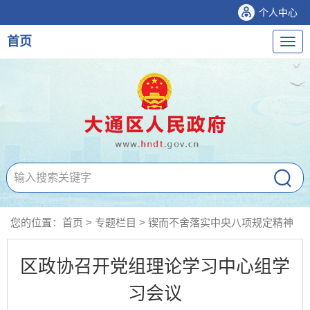
个人中心
首页
导
航
您的位置：
首页
>
专题栏目
>
锲而不舍落实中央八项规定精神
区政协召开党组理论学习中心组学
习会议