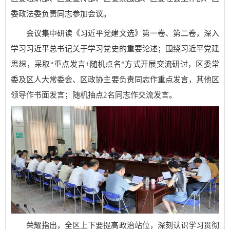
委政法委负责同志参加会议。
会议集中研读《习近平党建文选》第一卷、第二卷，深入
学习习近平总书记关于学习党史的重要论述；围绕习近平党建
思想，采取“重点发言+随机点名”方式开展交流研讨，区委常
委及区人大常委会、区政协主要负责同志作重点发言，其他区
领导作书面发言；随机抽点2名同志作交流发言。
荣耀指出，全区上下要提高政治站位，深刻认识学习贯彻