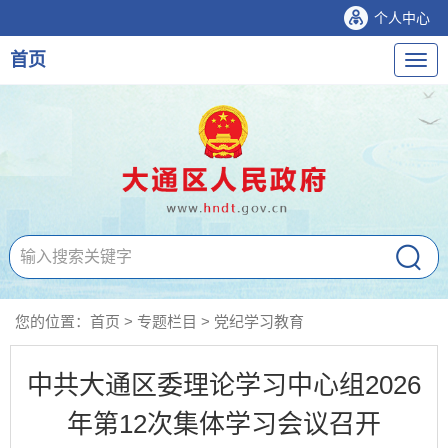
个人中心
首页
导
航
您的位置：
首页
>
专题栏目
>
党纪学习教育
中共大通区委理论学习中心组2026
年第12次集体学习会议召开