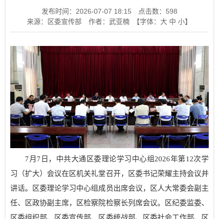
发布时间：2026-07-07 18:15
点击数：
598
来源：区委宣传部
作者：武亚楠
【字体：
大
中
小
】
7月7日，中共大通区委理论学习中心组2026年第12次学
习（扩大）会议在区机关礼堂召开，区委书记荣耀主持会议并
讲话。区委理论学习中心组成员出席会议，区人大常委会副主
任、区政协副主席，区检察院检察长列席会议。区纪委监委、
区委组织部、区委宣传部、区委统战部、区委社会工作部、区