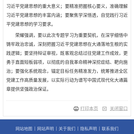
习近平党建思想的重大意义；要精准把握核心要义，准确理解
习近平党建思想的丰富内涵；要聚焦学深悟透，自觉践行习近
平党建思想的学习要求。
荣耀强调，要以此次专题学习为重要契机，在深学细悟中
铸牢政治忠诚，深刻把握习近平党建思想在大通落地生根的实
践逻辑；要坚持辩证审视，既客观总结过往党建工作成效，更
勇于直面短板弱项，以彻底的自我革命精神深挖症结、靶向施
治；要强化系统观念，锚定目标任务精准发力，统筹推进全区
党建工作高质量发展，以实际行动为谱写中国式现代化大通篇
章提供坚强政治保证。
打印本页
关闭窗口
网站地图
网站声明
关于我们
隐私声明
联系我们