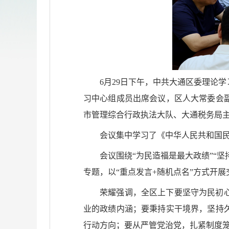
6月29日下午，中共大通区委理论
习中心组成员出席会议，区人大常委会
市管理综合行政执法大队、大通税务局
会议集中学习了《中华人民共和国
会议围绕“为民造福是最大政绩”“
专题，以“重点发言+随机点名”方式开
荣耀强调，全区上下要坚守为民初
业的政绩内涵；要秉持实干境界，坚持
行动方向；要从严管党治党，扎紧制度