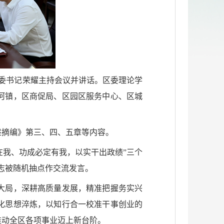
。区委书记荣耀主持会议并讲话。区委理论学
河镇，区商促局、区园区服务中心、区城
述摘编》第三、四、五章等内容。
在我、功成必定有我，以实干出政绩”三个
同志被随机抽点作交流发言。
大局，深耕高质量发展，精准把握务实兴
化思想淬炼，以知行合一校准干事创业的
推动全区各项事业迈上新台阶。