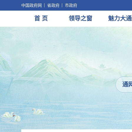
中国政府网
省政府
市政府
首 页
领导
之窗
魅力
大通
通