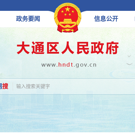
政务
要闻
信息
公开
网
搜