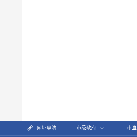
市级政府
市直
网址导航