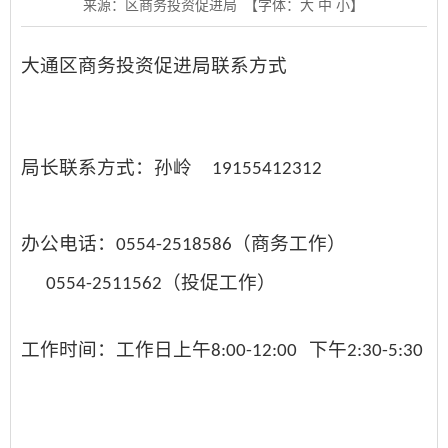
来源：区商务投资促进局
【字体：
大
中
小
】
大通区商务投资促进局
联系
方式
局长联系方式：孙岭
19155412312
办公电话：
（商务工作）
0554-2518586
（投促工作）
0554-2511562
工作时间：工作日上午
下午
8:00-12:00
2:30-5:30