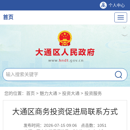
个人中心
首页
导
航
您的位置：
首页
>
魅力大通
>
投资大通
>
投资服务
大通区商务投资促进局联系方式
发布时间：2026-07-15 09:06
点击数：
1051