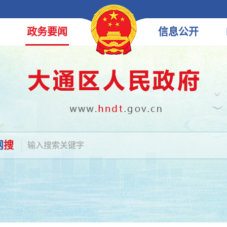
政务
要闻
信息
公开
网
搜