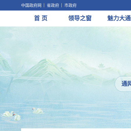
中国政府网
省政府
市政府
首 页
领导
之窗
魅力
大通
通