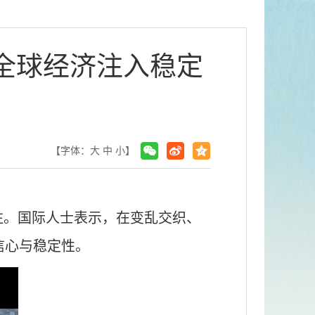
全球经济注入稳定
【字体：
大
中
小
】
注。国际人士表示，在变乱交织、
信心与稳定性。