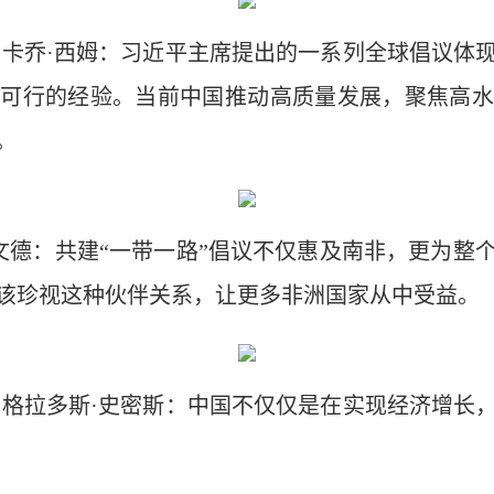
尔卡乔·西姆：习近平主席提出的一系列全球倡议体
实可行的经验。当前中国推动高质量发展，聚焦高水
。
戈文德：共建“一带一路”倡议不仅惠及南非，更为整
该珍视这种伙伴关系，让更多非洲国家从中受益。
 格拉多斯·史密斯：中国不仅仅是在实现经济增长