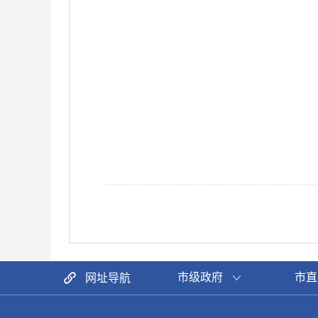
市级政府
市直
网址导航