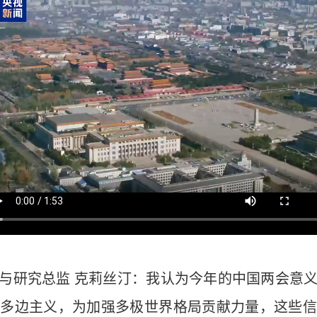
与研究总监 克莉丝汀：我认为今年的中国两会意
动多边主义，为加强多极世界格局贡献力量，这些信