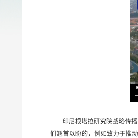
印尼根塔拉研究院战略传播
们翘首以盼的，例如致力于推