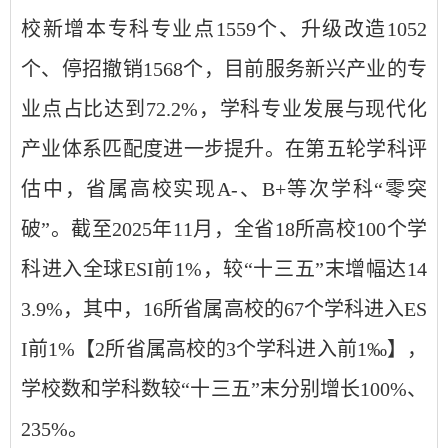
校新增本专科专业点1559个、升级改造1052
个、停招撤销1568个，目前服务新兴产业的专
业点占比达到72.2%，学科专业发展与现代化
产业体系匹配度进一步提升。在第五轮学科评
估中，省属高校实现A-、B+等次学科“零突
破”。截至2025年11月，全省18所高校100个学
科进入全球ESI前1%，较“十三五”末增幅达14
3.9%，其中，16所省属高校的67个学科进入ES
I前1%【2所省属高校的3个学科进入前1‰】，
学校数和学科数较“十三五”末分别增长100%、
235%。