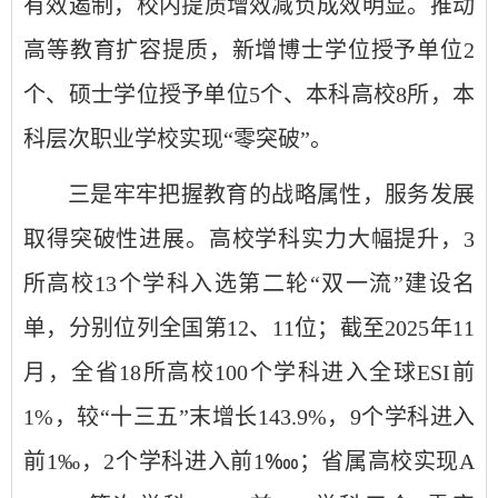
有效遏制，校内提质增效减负成效明显。推动
高等教育扩容提质，新增博士学位授予单位2
个、硕士学位授予单位5个、本科高校8所，本
科层次职业学校实现“零突破”。
三是牢牢把握教育的战略属性，服务发展
取得突破性进展。高校学科实力大幅提升，3
所高校13个学科入选第二轮“双一流”建设名
单，分别位列全国第12、11位；截至2025年11
月，全省18所高校100个学科进入全球ESI前
1%，较“十三五”末增长143.9%，9个学科进入
前1‰，2个学科进入前1‱；省属高校实现A