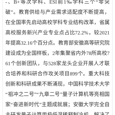
-、B+等次学科、ESI前1‰学科三个“零突
破”。教育供给与产业需求适配度不断提高，
在全国率先启动高校学科专业结构改革，省属
高校服务新兴产业专业点占比72.2%，较2021
年提高32.16个百分点。教育部安徽高等研究院
建设成为全国样板，2年集聚省内外78所高校7
61个创新团队，与528家龙头企业开展人才联
合培养和科研合作攻关项目899个。重大科技
创新和科研成果不断涌现，中国科学技术大学
“祖冲之二号”“九章二号”量子计算机等亮相国
家“奋进新时代”主题成就展；安徽大学完全自
主研发量子计算用极低温稀释制冷机，解决了