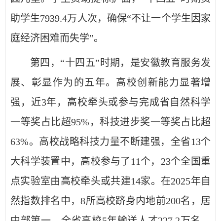
助学生7939.4万人次，确保“不让一个学生因家
庭经济困难而失学”。
第四，“十四五”时期，是安徽教育服务发
展、彰显作为的五年。高校创新能力显著增
强，近3年，高校牵头或参与完成省自然科学
一等奖占比超95%，科技进步奖一等奖占比超
63%。高校战略科技力量不断建强，全省13个
大科学装置中，高校参与了11个，23个全国重
点实验室由高校牵头或共建14家。在2025年自
然指数排名中，8所高校跻身内地前200名，居
中部第一。全省高校5年输送人才227.2万名，