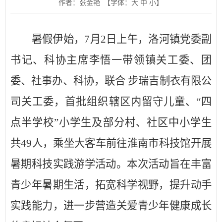
作者：张金艳
【字体：
大
中
小
】
暑假伊始，7月2日上午，洛河镇党委副
书记、科协主席李悟一带领镇关工委、团
委、社事办、科协，联合 步瑞吉制衣有限公
司关工委，首批组织辖区内留守儿童、“四
点半学校”小学生及部分村、社区中小学生
共49人，乘坐大客车前往淮南市科技馆开展
暑期科技实践游学活动。本次活动旨在丰富
青少年暑期生活，拓宽科学视野，提升动手
实践能力，进一步营造关爱青少年健康成长