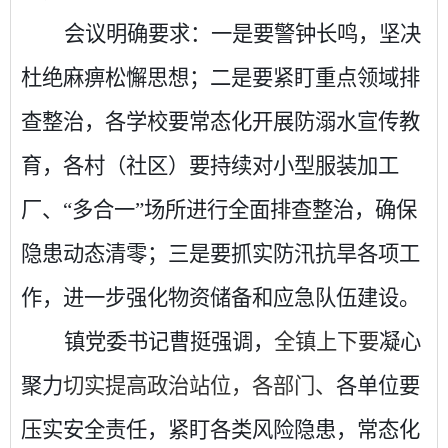
会议明确要求：一是要警钟长鸣，坚决
杜绝麻痹松懈思想；二是要紧盯重点领域排
查整治，各学校要常态化开展防溺水宣传教
育，各村（社区）要持续对小型服装加工
厂、
“多合一”场所进行全面排查整治，确保
隐患动态清零；三是要抓实防汛抗旱各项工
作，进一步强化物资储备和应急队伍建设。
镇党委书记曹挺强调，
全镇上下要
凝心
聚力
切实提高政治站位，各部门、
各单位要
压实安全责任，紧盯各类风险隐患，常态化