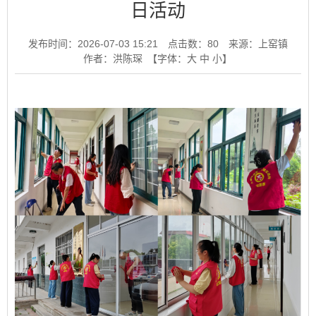
日活动
发布时间：2026-07-03 15:21
点击数：
80
来源：上窑镇
作者：洪陈琛
【字体：
大
中
小
】