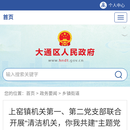
个人中心
首页
导
航
您的位置：
首页
>
政务要闻
>
乡镇街道
上窑镇机关第一、第二党支部联合
开展“清洁机关，你我共建”主题党