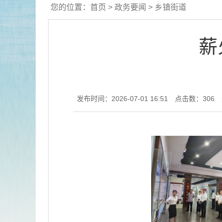
您的位置：
首页
>
政务要闻
>
乡镇街道
薪
发布时间：2026-07-01 16:51
点击数：
306