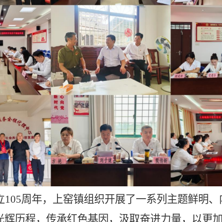
立
105周年，上窑镇组织开展了一系列主题鲜明、
光辉历程，传承红色基因，汲取奋进力量，以更