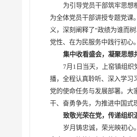
为引导党员干部筑牢思想
为全体党员干部讲授专题党课
义，深刻阐释了“政绩为谁而
党性、在为民服务中践行初心
集中收看盛会，凝聚思想
7月1日当天，上窑镇组织
播，全程认真聆听、深入学习
党的使命任务与发展部署。大
干、奋勇争先，为推进中国式
致敬光荣在党，传递组织
岁月铸忠诚，荣光映初心