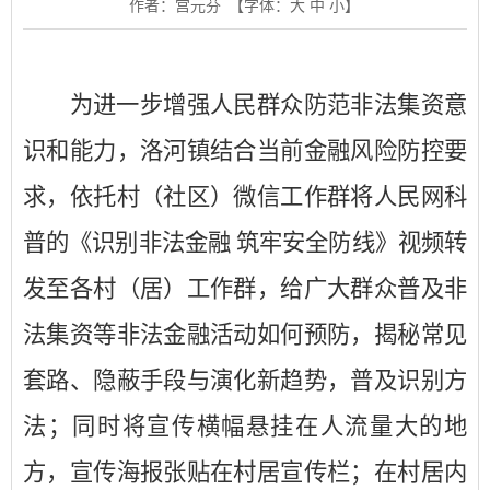
作者：宫元芬
【字体：
大
中
小
】
为进一步增强人民群众防范非法集资意
识和能力，洛河镇结合当前金融风险防控要
求，依托村（社区）微信工作群将人民网科
普的《识别非法金融
筑牢安全防线》视频转
发至各村（居）工作群，给广大群众普及非
法集资等非法金融活动如何预防，揭秘常见
套路、隐蔽手段与演化新趋势，普及识别方
法；同时将宣传横幅悬挂在人流量大的地
方，宣传海报张贴在村居宣传栏；在村居内