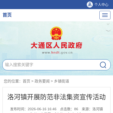
个人中心
首页
导
航
您的位置：
首页
>
政务要闻
>
乡镇街道
洛河镇开展防范非法集资宣传活动
发布时间：2026-06-16 16:46
点击数：
86
来源：洛河镇