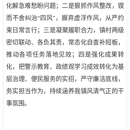
化解急难愁盼问题；二是狠抓作风整改，锲
而不舍纠治“四风”，摒弃虚浮作风，从严约
束日常言行；三是凝聚履职合力，镇村两级
密切联动、各负其责，常态化自查补短板，
推动各项任务落地见效；四是强化成果转
化，把警示教育、政绩观学习成效转化为基
层治理、便民服务的实招，严守廉洁底线，
务实担当作为，持续涵养
我镇
风清气正的干
事氛围。