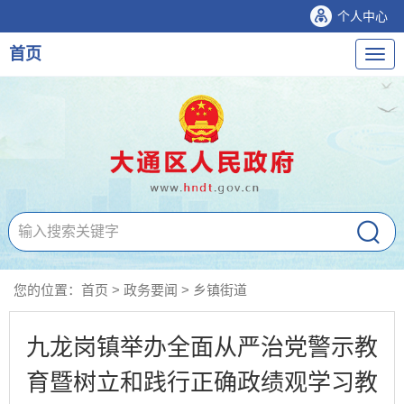
个人中心
首页
导
航
您的位置：
首页
>
政务要闻
>
乡镇街道
九龙岗镇举办全面从严治党警示教
育暨树立和践行正确政绩观学习教