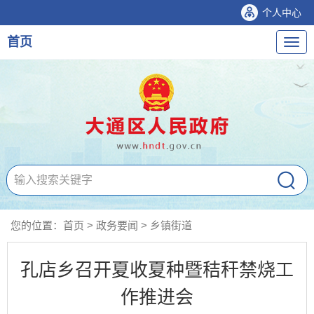
个人中心
首页
导
航
您的位置：
首页
>
政务要闻
>
乡镇街道
孔店乡召开夏收夏种暨秸秆禁烧工
作推进会