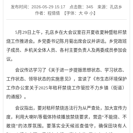
发布时间：2026-05-29 15:17
点击数：
345
来源：孔店乡
作者：程倩倩
【字体：
大
中
小
】
5月29日上午，孔店乡在大会议室召开夏收夏种暨秸秆禁
烧工作推进会。乡党委书记陈月菊出席会议并讲话。乡党政班
子成员、乡机关全体人员、各村主要负责人及两委成员参加会
议。
会议传达学习了《关于进一步提振思想状态、学习状态、
工作状态、领导状态的实施意见》，宣读了《市生态环境保护
工作办公室关于2025年秸秆禁烧工作管控不力乡镇（街道）
的通报》。
会议指出，要对秸秆禁烧违法行为从严查处，加大宣传力
度，利用大喇叭等载体持续播放禁烧要求，营造“不能烧、不
敢烧”的浓厚氛围。要落实全天候巡查值守，确保田块有人