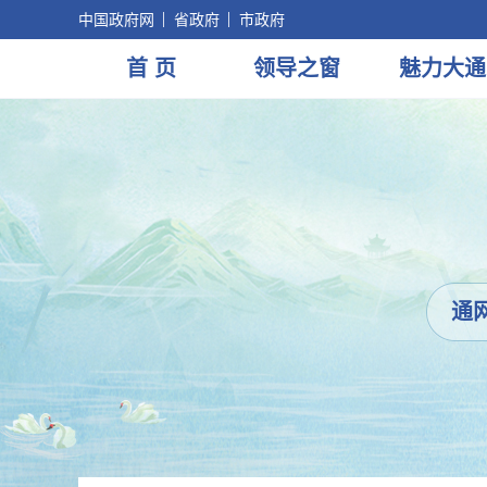
中国政府网
省政府
市政府
首 页
领导
之窗
魅力
大通
通