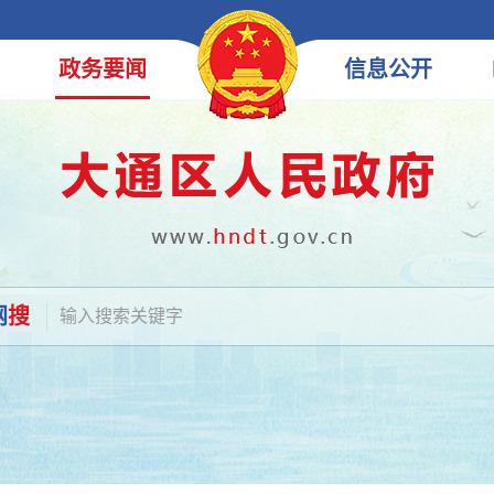
政务
要闻
信息
公开
网
搜