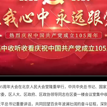
105周年大会在北京人民大会堂隆重举行，中共中央总书记、国家
常委，区人大、区政府、区政协领导同志在区委一楼会议室集中
近平总书记重要讲话，共同回望百余年波澜壮阔的奋斗征程，深