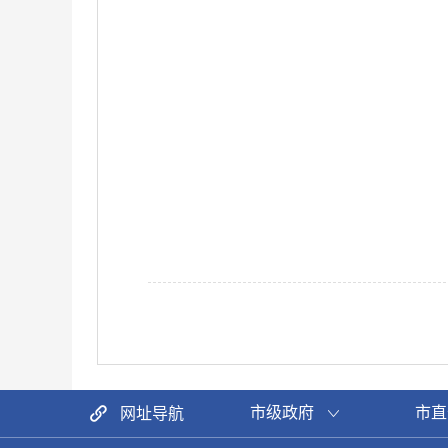
市级政府
市直
网址导航