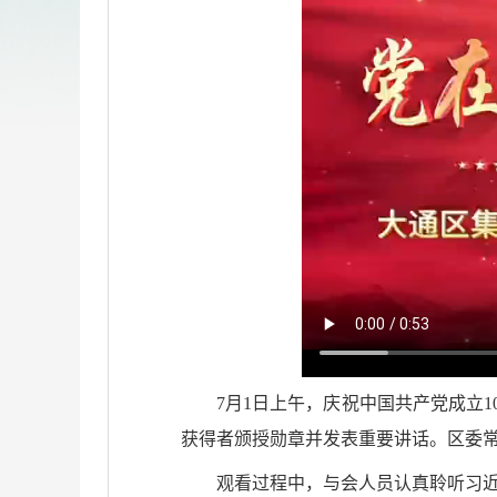
7月1日上午，庆祝中国共产党成立
获得者颁授勋章并发表重要讲话。区委
观看过程中，与会人员认真聆听习