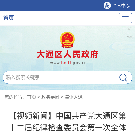
个人中心
首页
导
航
您的位置：
首页
>
政务要闻
>
媒体大通
【视频新闻】中国共产党大通区第
十二届纪律检查委员会第一次全体