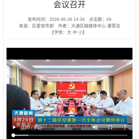
会议召开
发布时间：2026-06-26 14:34
点击数：
69
来源：区委宣传部
作者：大通区融媒体中心 潘雪洁
【字体：
大
中
小
】