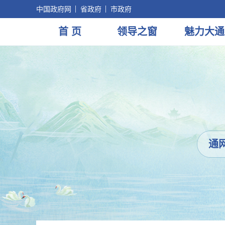
中国政府网
省政府
市政府
首 页
领导
之窗
魅力
大通
通