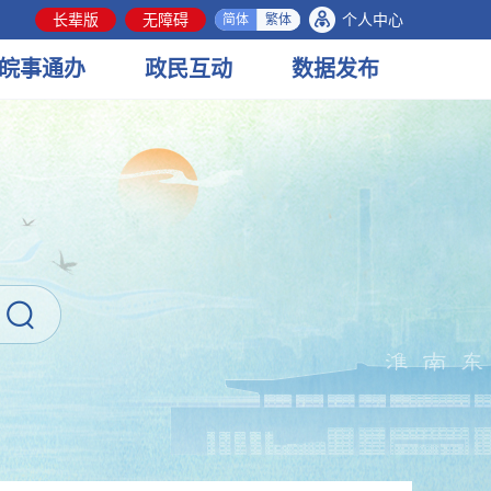
长辈版
无障碍
个人中心
简体
繁体
皖事
通办
政民
互动
数据
发布