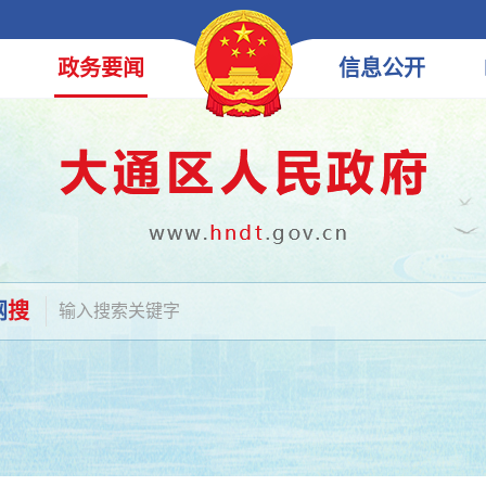
政务
要闻
信息
公开
网
搜