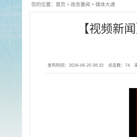
您的位置：
首页
>
政务要闻
>
媒体大通
【视频新闻
发布时间：2026-06-25 08:32
点击数：
74