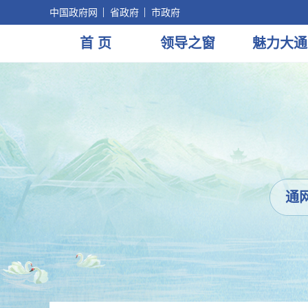
中国政府网
省政府
市政府
首 页
领导
之窗
魅力
大通
通