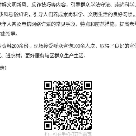
讲解文明新风、反诈技巧等内容，引导群众学法守法、崇尚科学、
移风易俗知识，引导人们养成崇尚科学、文明生活的良好习惯
老年人普及电信网络诈骗的常见手段、特点和防范措施，提高老
健康指导。
资料200余份，现场接受群众咨询100余人次，取得了良好的
区、进农村，更好服务辖区群众生产生活。
勇志）
扫一扫在手机打开当前页