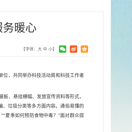
服务暖心
【字体：
大
中
小
】
单位，共同举办科技活动周和科技工作者
传展板、悬挂横幅、发放宣传资料等形式，
骗、垃圾分类等多方面内容。通俗易懂的
”“夏季如何预防食物中毒？”面对群众提