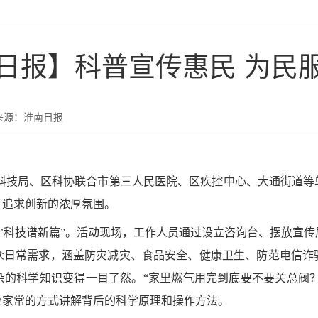
日报】科普宣传惠民 为民
来源：淮南日报
区科技局、区科协联合市第三人民医院、区疾控中心、大通街道等
、追求创新的浓厚氛围。
五’科技谱新篇”。活动现场，工作人员通过设立咨询台、摆放宣
众日常需求，涵盖防灾减灾、食品安全、健康卫生、防范电信诈
的科学知识变得一目了然。“家里燃气用完到底要不要关总阀？
拉家常的方式讲解背后的科学原理和操作方法。