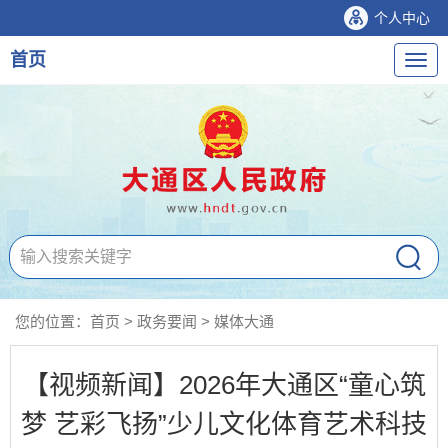
个人中心
首页
导
航
您的位置：
首页
>
政务要闻
>
媒体大通
【视频新闻】2026年大通区“童心筑
梦 艺彩飞扬”少儿文化体育艺术科技