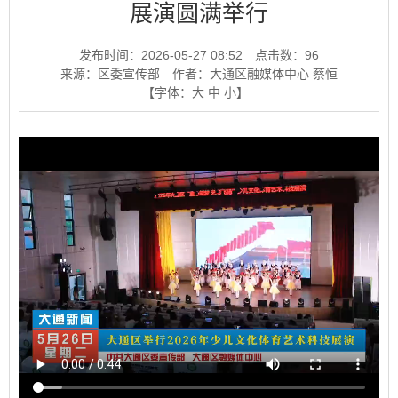
展演圆满举行
发布时间：2026-05-27 08:52
点击数：
96
来源：区委宣传部
作者：大通区融媒体中心 蔡恒
【字体：
大
中
小
】