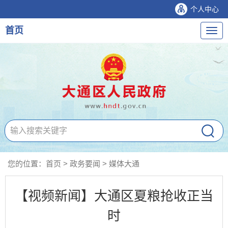
个人中心
首页
导
航
您的位置：
首页
>
政务要闻
>
媒体大通
【视频新闻】大通区夏粮抢收正当
时