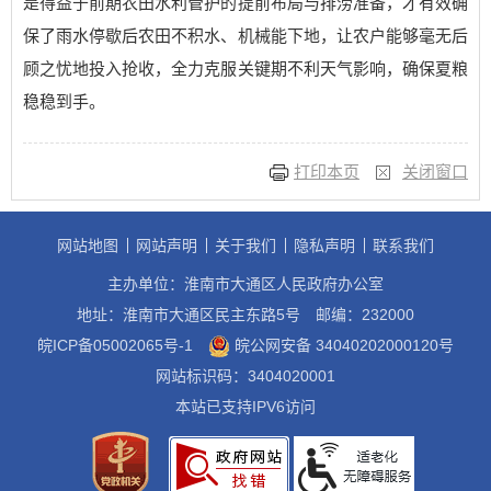
是得益于前期农田水利管护的提前布局与排涝准备，才有效确
保了雨水停歇后农田不积水、机械能下地，让农户能够毫无后
顾之忧地投入抢收，全力克服关键期不利天气影响，确保夏粮
稳稳到手。
打印本页
关闭窗口
网站地图
网站声明
关于我们
隐私声明
联系我们
主办单位：淮南市大通区人民政府办公室
地址：淮南市大通区民主东路5号
邮编：232000
皖ICP备05002065号-1
皖公网安备 34040202000120号
网站标识码：3404020001
本站已支持IPV6访问