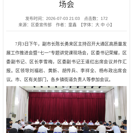
场会
发布时间：2026-07-03 21:03
点击数：
172
来源：区委宣传部
作者：童鑫
【字体：
大
中
小
】
7月3日下午，副市长陈长勇来区主持召开大通区高质量发
展工作推进会暨“七一”专题讲党课现场会，区委书记荣耀，区
委副书记、区长李雪梅，区委副书记王道红出席会议并作汇
报。区领导刘福岩、黄新、胡传兵、李祥全、杨布政出席会
议。市、区有关部门，各乡镇街道负责人等参加会议。