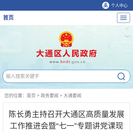
个人中心
首页
导
航
您的位置：
首页
>
政务要闻
>
大通要闻
陈长勇主持召开大通区高质量发展
工作推进会暨“七一”专题讲党课现