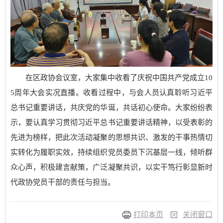
在区政协会议室，大家集中收看了庆祝中国共产党成立10
5周年大会实况直播。收看过程中，与会人员认真聆听习近平
总书记重要讲话，共庆党的华诞，共话初心使命。大家纷纷表
示，要认真学习贯彻习近平总书记重要讲话精神，以受表彰的
先进为榜样，把此次活动凝聚的思想共识、激发的干事热情切
实转化为履职实效，持续组织党员委员下沉基层一线，倾听群
众心声，积极建言献策，广泛凝聚共识，以实干笃行彰显新时
代政协党员干部的责任与担当。
打印本页
关闭窗口