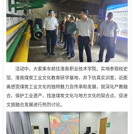
活动中，大家乘车前往淮南职业技术学院，实地参观校史
馆、淮南煤炭工业文化教育研学基地、井下仿真实训室，近距
离感受煤炭工业文化的独特魅力及传承和发展，就深化产教融
合、保护工业遗产、找准煤炭文化与地方文化的契合点、促进
文旅融合发展进行热烈讨论。