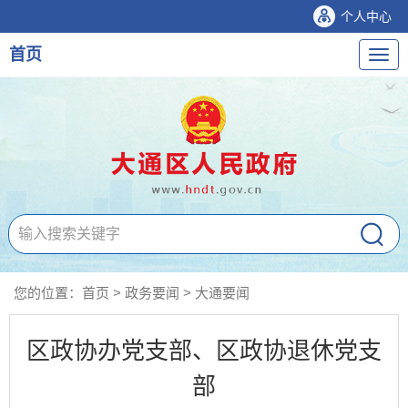
个人中心
首页
导
航
您的位置：
首页
>
政务要闻
>
大通要闻
区政协办党支部、区政协退休党支
部