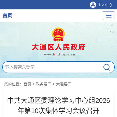
个人中心
首页
导
航
您的位置：
首页
>
政务要闻
>
大通要闻
中共大通区委理论学习中心组2026
年第10次集体学习会议召开