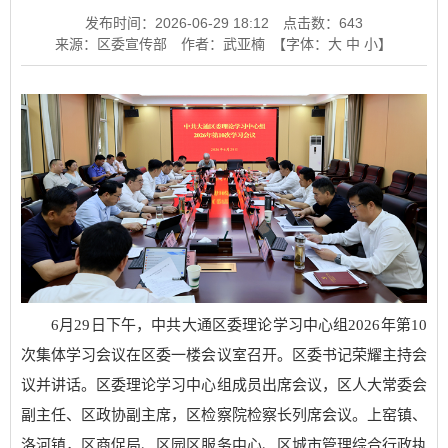
发布时间：2026-06-29 18:12
点击数：
643
来源：区委宣传部
作者：武亚楠
【字体：
大
中
小
】
6月29日下午，中共大通区委理论学习中心组2026年第10
次集体学习会议在区委一楼会议室召开。区委书记荣耀主持会
议并讲话。区委理论学习中心组成员出席会议，区人大常委会
副主任、区政协副主席，区检察院检察长列席会议。上窑镇、
洛河镇，区商促局、区园区服务中心、区城市管理综合行政执