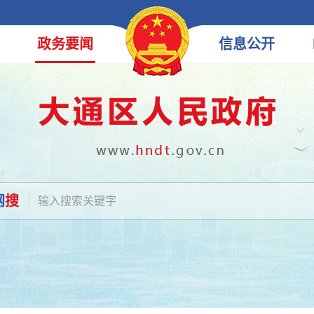
政务
要闻
信息
公开
网
搜