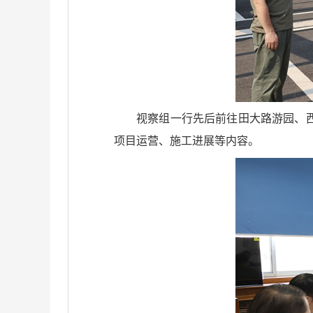
视察组一行先后前往田大路游园、
项目运营、施工进展等内容。