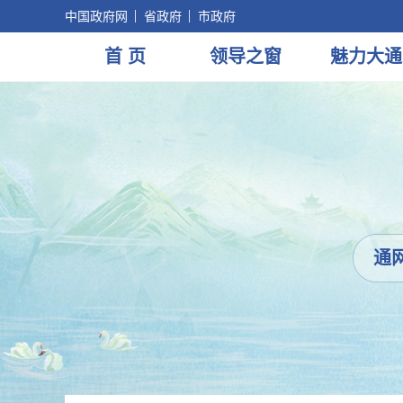
中国政府网
省政府
市政府
首 页
领导
之窗
魅力
大通
通