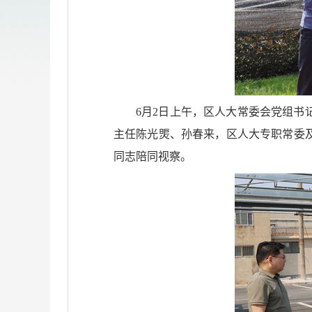
6月2日上午，区人大常委会党组
主任陈光煚、孙春来，区人大专职常委
同志陪同视察。