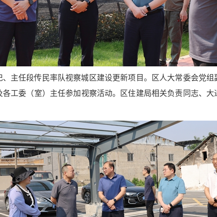
书记、主任段传民率队视察城区建设更新项目。区人大常委会党组
及各工委（室）主任参加视察活动。区住建局相关负责同志、大