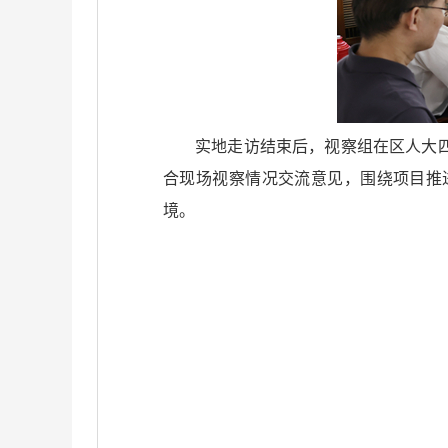
实地走访结束后，视察组在区人大
合现场视察情况交流意见，围绕项目推
境。