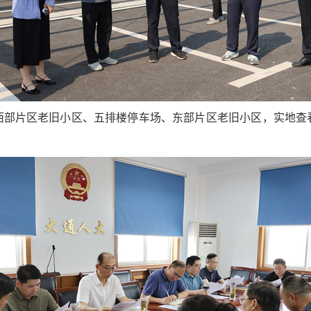
西部片区老旧小区、五排楼停车场、东部片区老旧小区，实地查