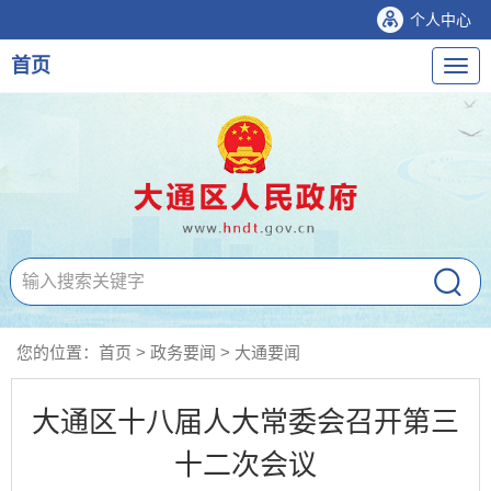
个人中心
首页
导
航
您的位置：
首页
>
政务要闻
>
大通要闻
大通区十八届人大常委会召开第三
十二次会议