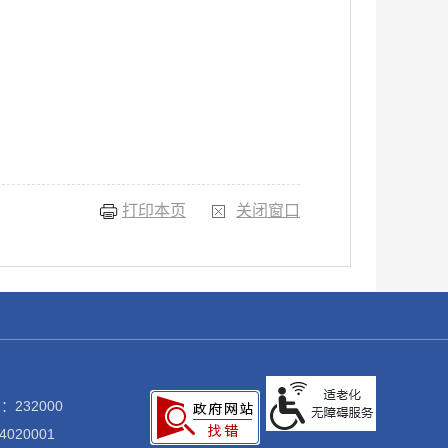
打印本页
关闭窗口
：232000
020001