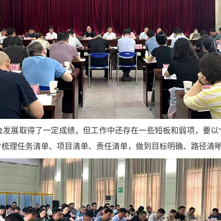
会发展取得了一定成绩，但工作中还存在一些短板和弱项，要以“
步梳理任务清单、项目清单、责任清单，做到目标明确、路径清