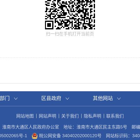
扫一扫在手机打开当前页
部门
区县政府
其他网站
网站地图
网站声明
关于我们
隐私声明
联系我们
：淮南市大通区人民政府办公室
地址：淮南市大通区民主东路5号
邮编
5002065号-1
皖公网安备 34040202000120号
网站标识码：3404