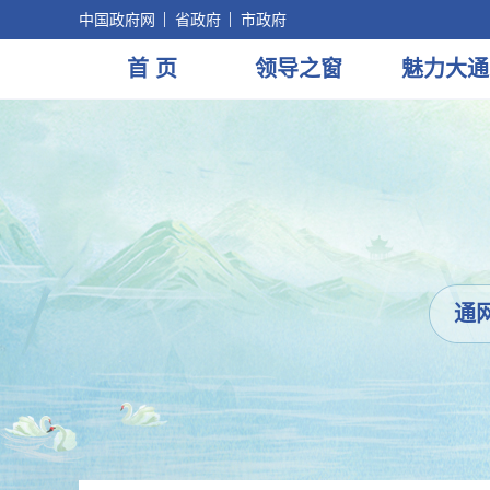
中国政府网
省政府
市政府
首 页
领导
之窗
魅力
大通
通