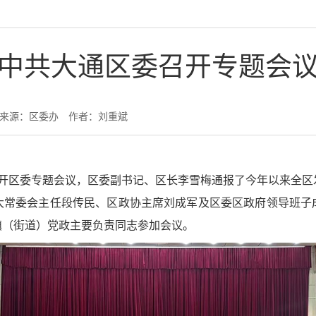
中共大通区委召开专题会
来源：区委办
作者：刘重斌
召开区委专题会议，区委副书记、区长李雪梅通报了今年以来全
大常委会主任段传民、区政协主席刘成军及区委区政府领导班子
镇（街道）党政主要负责同志参加会议。