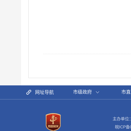
市级政府
市直
网址导航
主办单位
皖ICP备0