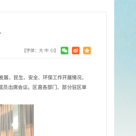
议
【字体：
大
中
小
】
区发展、民生、安全、环保工作开展情况、
成员出席会议。区直各部门、部分驻区单