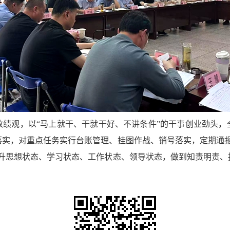
政绩观，以“马上就干、干就干好、不讲条件”的干事创业劲头，
落实，对重点任务实行台账管理、挂图作战、销号落实，定期通报
提升思想状态、学习状态、工作状态、领导状态，做到知责明责、