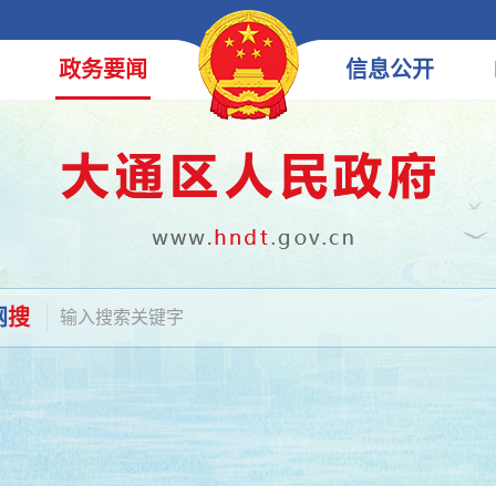
政务
要闻
信息
公开
网
搜