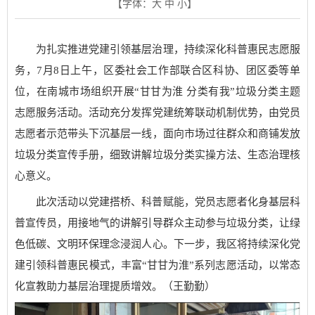
【字体：
大
中
小
】
为扎实推进党建引领基层治理，持续深化科普惠民志愿服
务，7月8日上午，区委社会工作部联合区科协、团区委等单
位，在南城市场组织开展“甘甘为淮 分类有我”垃圾分类主题
志愿服务活动。活动充分发挥党建统筹联动机制优势，由党员
志愿者示范带头下沉基层一线，面向市场过往群众和商铺发放
垃圾分类宣传手册，细致讲解垃圾分类实操方法、生态治理核
心意义。
此次活动以党建搭桥、科普赋能，党员志愿者化身基层科
普宣传员，用接地气的讲解引导群众主动参与垃圾分类，让绿
色低碳、文明环保理念浸润人心。下一步，我区将持续深化党
建引领科普惠民模式，丰富“甘甘为淮”系列志愿活动，以常态
化宣教助力基层治理提质增效。（王勤勤）