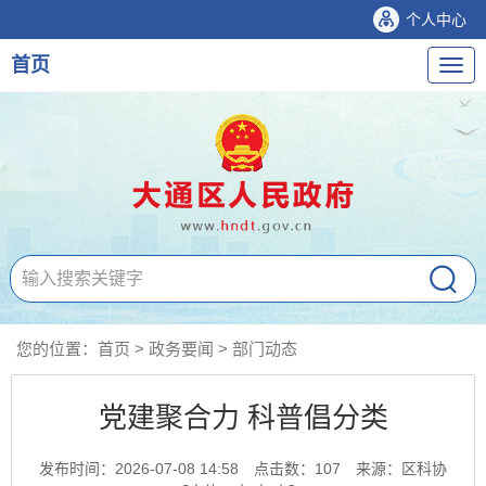
个人中心
首页
导
航
您的位置：
首页
>
政务要闻
>
部门动态
党建聚合力 科普倡分类
发布时间：2026-07-08 14:58
点击数：
107
来源：区科协