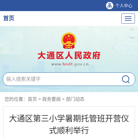
个人中心
首页
导
航
您的位置：
首页
>
政务要闻
>
部门动态
大通区第三小学暑期托管班开营仪
式顺利举行