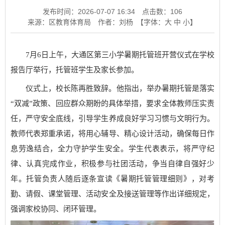
发布时间：2026-07-07 16:34
点击数：
106
来源：区教育体育局
作者：刘杨
【字体：
大
中
小
】
7月6日上午，大通区第三小学暑期托管班开营仪式在学校
报告厅举行，托管班学生及家长参加。
仪式上，校长陈再胜致辞。他指出，举办暑期托管是落实
“双减”政策、回应群众期盼的具体举措，要求全体教师压实责
任，严守安全底线，引导学生养成良好学习习惯与文明行为。
教师代表郑重承诺，将用心辅导、精心设计活动，确保每日作
息劳逸结合，全力守护学生安全。学生代表表示，将严守纪
律、认真完成作业，积极参与社团活动，争当自律自强好少
年。托管负责人随后逐条宣读《暑期托管管理细则》，对考
勤、请假、课堂管理、活动安全及接送管理等作出详细规定，
强调家校协同、闭环管理。