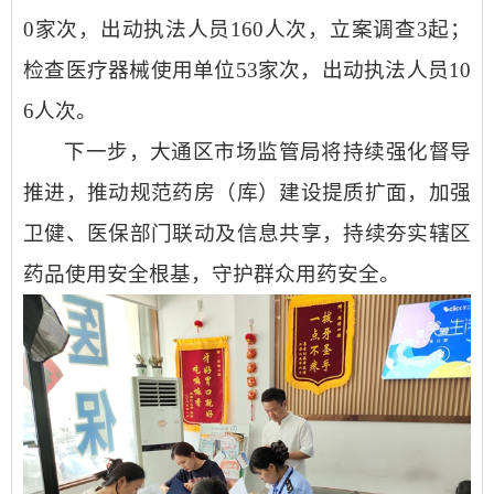
0
家次，出动执法人员
160
人次，立案调查
3
起；
检查医疗器械使用单位
53
家次，出动执法人员
10
6
人次。
下一步，大通区市场监管局将持续强化督导
推进，推动规范药房（库）建设提质扩面，加强
卫健、医保部门联动及信息共享，持续夯实辖区
药品使用安全根基，守护群众用药安全。