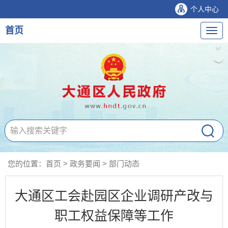
个人中心
首页
导
航
您的位置：
首页
>
政务要闻
>
部门动态
大通区工会赴园区企业调研产改与
职工权益保障等工作