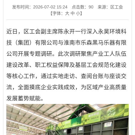
发布时间：2026-07-02 15:24
点击数：
90
来源：区工会
【字体：
大
中
小
】
近日
，
区
工会
副主席陈永开一行
深入永昊环境科
技（集团）有限公司与淮南市乐森黑马乐器有限
公司开展专题调研。此次调研聚焦产业工人队伍
建设改革、职工权益保障及基层工会规范化建设
等核心工作，通过实地走访、查阅台账与座谈交
流，全面摸底企业实践成效，为区域产业高质量
发展蓄势赋能。