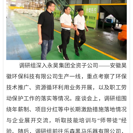
调研组深入永昊
集团
全资子公司
——安徽昊
徽环保科技有限公司生产一线，重点考察了环保
技术推广、资源循环利用业务开展，以及职工劳
动保护工作的落实等情况。座谈会上，调研组围
绕年薪制、项目分红等中长期激励措施落地情况
与企业展开交流，听取技能培训与“师带徒”经
验。随后，调研组前往乐森黑马乐器有限公司，