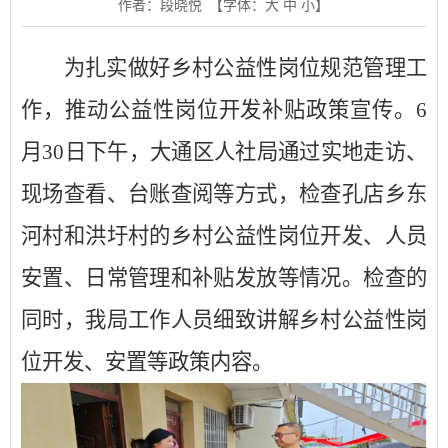
作者：段晓悦
【字体：
大
中
小
】
为扎实做好乡村公益性岗位规范管理工
作，推动公益性岗位开发补贴政策宣传。
6
月
30
日下午
，大通区人社局通过实地走访、
现场查看、台账查阅等方式，检查孔店乡东
河村和洪圩村的乡村公益性岗位开发、人员
安置、日常管理和补贴发放等情况。检查的
同时，我局工作人员细致讲解乡村公益性岗
位开发、安置等政策内容。