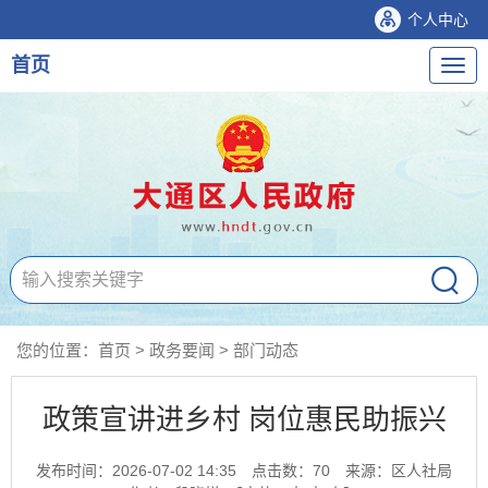
个人中心
首页
导
航
您的位置：
首页
>
政务要闻
>
部门动态
政策宣讲进乡村 岗位惠民助振兴
发布时间：2026-07-02 14:35
点击数：
70
来源：区人社局