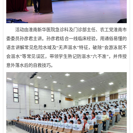
活动由淮南新华医院急诊科及门诊部主任、农工党淮南市
委委员孙彦君主讲。孙彦君结合一线临床经验，用通俗易懂的
语言讲解常见危险水域及“无声溺水”特征，破除“会游泳就不
会溺水”等常见误区，带领学生熟记防溺水“六不准”，并传授
意外落水后的自救技巧。