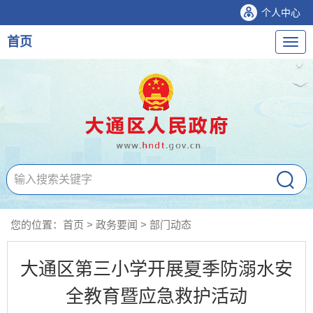
个人中心
首页
导
航
您的位置：
首页
>
政务要闻
>
部门动态
大通区第三小学开展夏季防溺水安
全教育暨应急救护活动