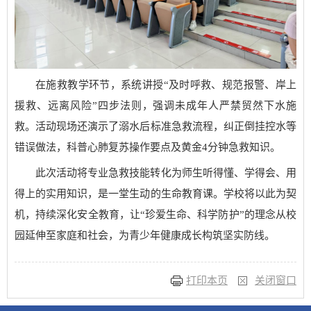
在施救教学环节，系统讲授“及时呼救、规范报警、岸上
援救、远离风险”四步法则，强调未成年人严禁贸然下水施
救。活动现场还演示了溺水后标准急救流程，纠正倒挂控水等
错误做法，科普心肺复苏操作要点及黄金4分钟急救知识。
此次活动将专业急救技能转化为师生听得懂、学得会、用
得上的实用知识，是一堂生动的生命教育课。学校将以此为契
机，持续深化安全教育，让“珍爱生命、科学防护”的理念从校
园延伸至家庭和社会，为青少年健康成长构筑坚实防线。
打印本页
关闭窗口