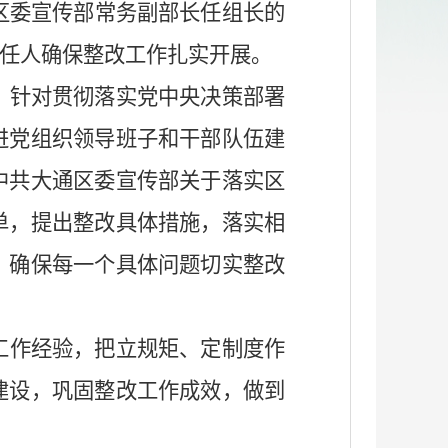
区委宣传部常务副部长
任组长的
任人
确保整改工作扎实开展。
，针对贯彻落实党中央决策部署
进党组织领导班子和干部队伍建
中共大通区委宣传部
关于落实区
单，提出整改具体措施，落实相
，确保每一个具体问题切实整改
工作经验，把立规矩、定制度作
建设，巩固整改工作成效，做到