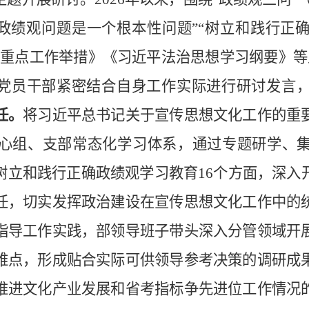
、“政绩观问题是一个根本性问题”“树立和践行正
革重点工作举措》《习近平法治思想学习纲要》等
导党员干部紧密结合自身工作实际进行研讨发言
任。
将习近平总书记关于宣传思想文化工作的重
心组、支部常态化学习体系，通过专题研学、
树立和践行正确政绩观学习教育
16个方面，深
任，切实发挥政治建设在宣传思想文化工作中的
指导工作实践，部领导班子带头深入分管领域开
难点，形成贴合实际可供领导参考决策的调研成
推进文化产业发展和省考指标争先进位工作情况