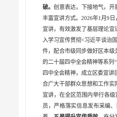
破。
创意表达，下接地气，开
丰富宣讲方式。
2026年1月
宣讲，有效激发了基层理论宣
入学习宣传贯彻
<习近平谈治
件，配合市级同步做好区本级
的二十届四中全会精神等系列
四中全会精神，成立区委宣讲
合广大干部群众思想和工作实
宣讲，在全区范围内举行各级宣
员，严格落实信息发布采编、
养。
五是
提升
宣传
质效
。
充分