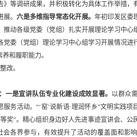
告》等调研成果，并积极转化为具体工作举
措，
进展。
六
是多维指导常态化开展。
年初印发区委
，推动各级党委（党组）扎实开展理论学习中心
各党委（党组）理论学习中心组学习开展情况进
素养和履职能力。
成整改。
。
：一是宣讲队伍专业化建设成效显著。
以群众
愿服务活动。
“‘窑’说新语·理润怀乡”文明实践项
二等奖”。精心组织身边好人先进事迹宣讲会、公
社会各界参与，有效提升了活动的覆盖面和影