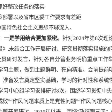
抓好整改任务的落实
策部署以及省市区委工作要求有差距
中国特色社会主义思想不够深入。
：一是学用结合更加紧密。
针对
2024年第8次
》,未结合工作开展研讨、研究贯彻落实措施的问
全员研讨发言，针对各自分管业务明确重点工作
学习主题，做到主题鲜明、靶向精准。会前提前
、准备发言奠定坚实基础，学习的针对性和系统
论学习中心组学习安排研讨8次，围绕学习贯彻中
败”“作风问题本质上是党性问题”“作风问题核
题开展研讨。2026年以来，围绕“政绩观三问”（