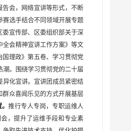
报告会，网络宣讲等形式，不断
名参赛选手结合不同领域开展专题
区委宣传部、区委组织部关于深
中全会精神宣讲工作方案》等文
治国理政》第五卷、学习贯彻党
热潮。围绕学习贯彻党的二十届
差异化宣讲。宣讲团成员紧密结
和群众喜闻乐见的方式开展基层
置。
推行专人专岗，专职运维人
训会，提升了运维手段和专业素
，争取先进技术支持，优化拍摄