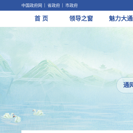
中国政府网
省政府
市政府
首 页
领导
之窗
魅力
大通
通