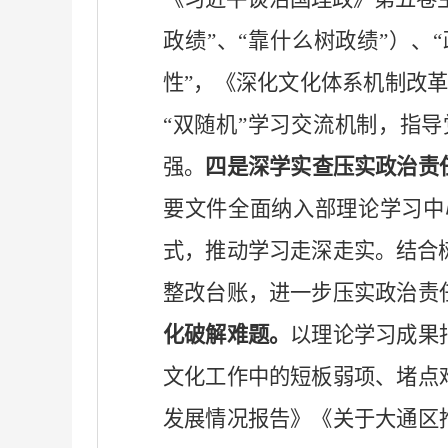
政绩”、“靠什么树政绩”）
性”，《深化文化体系机制改
“双随机”学习交流机制，指
强。
四
是深学实查压实政治责
要文件全面纳入部理论学习中
式，推动学习走深走实。结合
整改台账，进一步压实政治责
化破解难题。
以理论学习成果
文化工作中的短板弱项、堵点
发展情况报告》《关于大通区