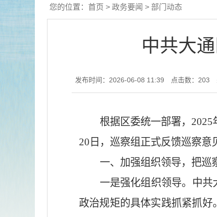
您的位置：
首页
>
政务要闻
>
部门动态
中共大通
发布时间：2026-06-08 11:39
点击数：
203
根据区委统一部署，
2025
20
日，巡察组正式反馈巡察意
一、加强组织领导，把巡
一是强化组织领导。
中共
政治规矩的具体实践抓紧抓好