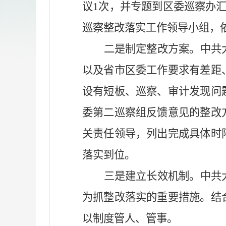
议
1
次，并专题到
区
委巡察办
巡察整改落实工作领导小组，
二是制定整改方案。
中共
以及省市区委工作要求有差距
设有短板、巡察、审计发现问
委第二巡察组反馈意见的整改
关责任领导，列出完成具体时
落实到位。
三是建立长效机制。
中共
为抓整改落实的重要措施。结
以制度管人、管事。