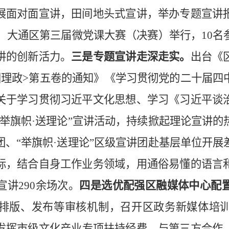
展面对面宣讲，田间地头式宣讲，举办专题宣讲
9日，大通区第三届微党课大赛（决赛）举行，10
讲的创新活力。
三是专题宣讲走深走实。
出台《
国理政>第五卷的通知》《学习贯彻党的二十届四
关于学习贯彻习近平文化思想、学习《习近平谈
“举旗帜·送理论”宣讲活动，持续掀起理论宣讲的
团、“举旗帜·送理论”区级宣讲团赴基层单位开展
际，结合自身工作业务领域，用通俗易懂的语言
讲290余场次。
四是选优配强区融媒体中心配
排版、发布等审核机制，召开区政务新媒体培
发挥市级文化产业专项扶持经费，与第三方合作