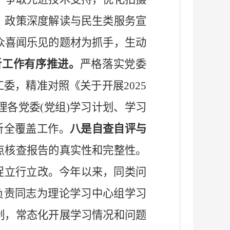
，政策深度解读与民生类服务宣
群众喜闻乐见的题材为抓手，生动
听工作有序推进。
严格落实党委
工委，精准对照《关于开展
2025
各党委(党组)学习计划、学习
听全覆盖工作。
八
是自查自评与
点核查报告的真实性和完整性。
促立行立改。今年以来，同类问
要负责同志为理论学习中心组学习
制，常态化开展学习情况和问题