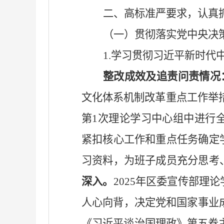
二、高标准严要求，认真
（一）贯彻落实党中央决
1.学习贯彻习近平新时代
整改成效及追责问责情况
文化体系机制改革重点工作举措
第1次理论学习中心组中进行
紧扣核心工作和重点任务确定
习资料，为班子成员充分思考
深入。
2025年区委宣传部理
人心向背，决定党和国家事业成
《习近平谈治国理政》第五卷主