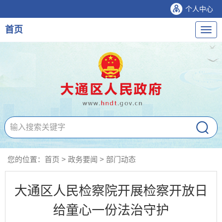
个人中心
首页
导
航
您的位置：
首页
>
政务要闻
>
部门动态
大通区人民检察院开展检察开放日
给童心一份法治守护