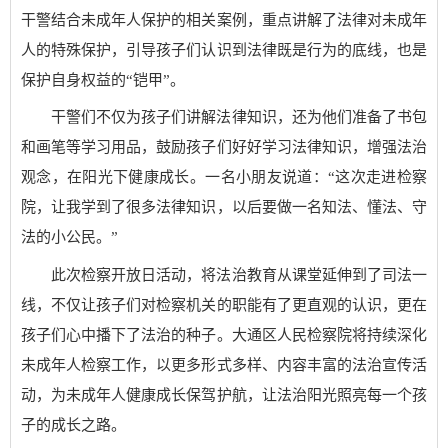
干警结合未成年人保护的相关案例，重点讲解了法律对未成年
人的特殊保护，引导孩子们认识到法律既是行为的底线，也是
保护自身权益的“铠甲”。
干警们不仅为孩子们讲解法律知识，还为他们准备了书包
和画笔等学习用品，鼓励孩子们好好学习法律知识，增强法治
观念，在阳光下健康成长。一名小朋友说道：“这次走进检察
院，让我学到了很多法律知识，以后要做一名知法、懂法、守
法的小公民。”
此次检察开放日活动，将法治教育从课堂延伸到了司法一
线，不仅让孩子们对检察机关的职能有了更直观的认识，更在
孩子们心中播下了法治的种子。大通区人民检察院将持续深化
未成年人检察工作，以更多形式多样、内容丰富的法治宣传活
动，为未成年人健康成长保驾护航，让法治阳光照亮每一个孩
子的成长之路。