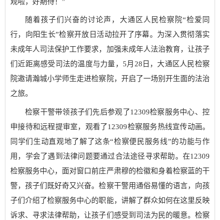
观啦，好期待！”
随着孩子们兴奋的讨论声，大通区人民检察院“检爱同
行，向阳生长”检察开放日活动拉开了序幕。为深入贯彻落实
未成年人司法保护工作要求，加强未成年人法治教育，让孩子
们近距离感受司法的温度与力量，5月28日，大通区人民检察
院邀请瀚城小学师生走进检察院，开启了一场别开生面的法治
之旅。
检察干警带领孩子们先后参观了12309检察服务中心、控
申接待和远程提审室，观看了12309检察服务热线宣传动画。
同学们生动直观地了解了这条“检察便民服务线”的功能与作
用，学会了遇到法律问题要通过合法途径寻求帮助。在12309
检察服务中心，面对窗口前庄严肃穆的检徽和身着检察蓝的干
警，孩子们既好奇又兴奋。检察干警用通俗易懂的语言，向孩
子们介绍了检察服务中心的职能，讲解了群众如何在这里反映
诉求、寻求法律帮助，让孩子们感受到司法为民的暖意。检察