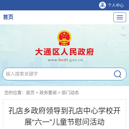
个人中心
首页
导
航
您的位置：
首页
>
政务要闻
>
部门动态
孔店乡政府领导到孔店中心学校开
展“六一”儿童节慰问活动