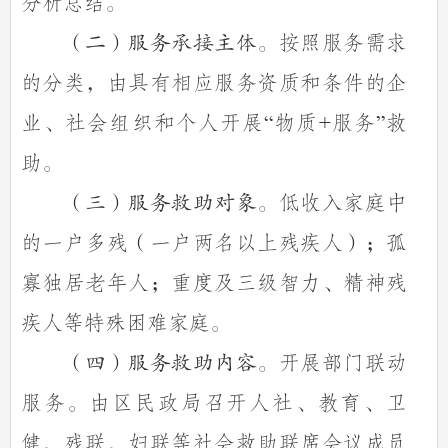
分析总结。
按照服务需求
（二）服务承接主体。
的分类，由具有相应服务资质和条件的企
业、社会组织和个人开展
物质
服务
救
“
+
”
助。
低收入家庭中
（三）服务救助对象。
的一户多残（一户两名以上残疾人）；孤
寡独居老年人；重度及三级智力、精神残
疾人等特殊困难家庭。
开展部门联动
（四）服务救助内容
。
服务。由区民政局召开人社、教育、卫
健、残联、妇联等社会救助联席会议成员