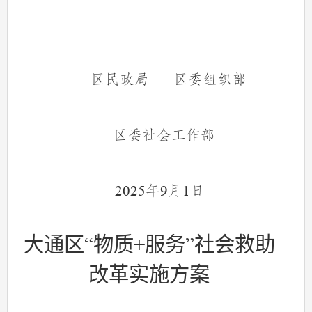
区民政局
区委组织部
区委社会工作部
年
月
日
2025
9
1
大通区
“
物质
+
服务
”
社会救助
改革实施方案