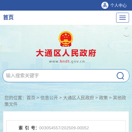
个人中心
首页
导
航
您的位置：
首页
>
信息公开
> 大通区人民政府
>
政策
>
其他政
策文件
索
引
号：
003054557/202509-00052