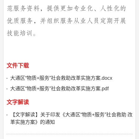
范服务资料，提供更加专业化、人性化的
优质服务，并组织服务从业人员定期开展
技能培训。
文件下载
大通区“物质+服务”社会救助改革实施方案.docx
大通区“物质+服务”社会救助改革实施方案.pdf
文字解读
【文字解读】关于印发《大通区“物质+服务”社会救助 改
革实施方案》的通知