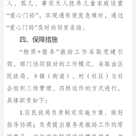
人、孤儿、事实无人抚养儿童家庭设置
爱心门铃
，实现遇有突发急难时，通过
“
”
爱心门铃
及时向邻里求助。
“
”
四、保障措施
物质
服务
救助工作采取党建引
“
+
”
领、部门协同联动的工作模式。采取由区
民政局、乡镇（街道）、村（社区）与社
会组织三级管理、四级运作的方式进行，
具体职责如下：
区民政局负责制定实施方案、做好
1.
指导协调；负责提出服务类救助工作的原