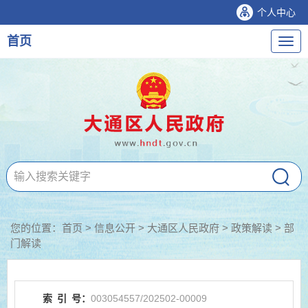
个人中心
首页
导
航
您的位置：
首页
>
信息公开
> 大通区人民政府
>
政策解读
>
部
门解读
索
引
号：
003054557/202502-00009