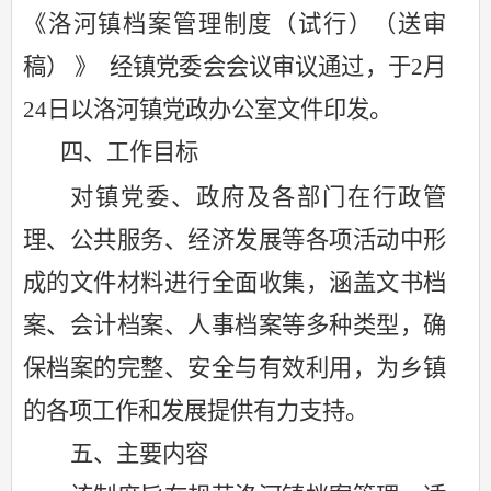
《
洛河镇
档案管理制度
（
试行）
（送审
稿）
》 经镇党委会会议审议通过，于
2
月
24
日以洛河镇党政办公室文件印发。
四、
工作目标
对镇党委、政府及各部门在行政管
理、公共服务、经济发展等各项活动中形
成的文件材料进行全面收集，涵盖文书档
案、会计档案、人事档案等多种类型，确
保档案的完整、安全与有效利用，为乡镇
的各项工作和发展提供有力支持。
五、
主要内容