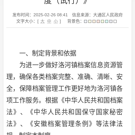
度（试行）》
发布时间：2025-02-26 08:41
信息来源：大通区人民政府
文字大小：[
大
中
小
]
背景色：
一、
制定背景和依据
为
进一步做好
洛河镇
档案信息资源管
理，确保各类档案完整、准确、清晰、安
全
，
保障档案管理工作更好地为
洛河镇
各
项工作服务
。根据《中华人民共和国档案
法》、《中华人民共和国保守国家秘密
法》、《
安徽档案管理条例》等法律法