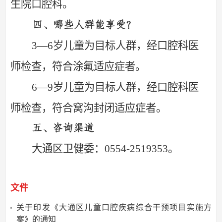
生院口腔科。
四
、
哪些人群能享受？
3—6岁儿童为目标人群，经口腔科医
师检查，符合涂氟适应症者。
6—9岁儿童为目标人群，经口腔科医
师检查，符合窝沟封闭适应症者。
五、
咨询渠道
大通区卫健委
：
0554-2519353。
文件
关于印发《大通区儿童口腔疾病综合干预项目实施方
案》的通知