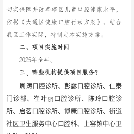
切实保障并改善辖区儿童口腔健康水平，
依据《大通区健康口腔行动方案》，结合
我区工作实际，特制定本实施方案。
二、项目
实施
时
间
2025年全年。
三
哪些
机
构提供项目
服务
？
、
周涛口腔诊所、
彭露口腔诊所、
仁泰
门诊部、
崔叶丽口腔诊所、
陈玲口腔诊
所、
启茗口腔诊所、
博康口腔诊所、
街道
社区卫生服务中心口腔科、
上窑镇中心卫