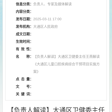
信息分类：
负责人、专家及媒体解读
内容分类：
发布日期：
2025-03-11 17:00
发布机构：
大通区人民政府
成文日期：
生效时间：
有
效
性：
名
称：
【负责人解读】大通区卫健委主任王燕解读
《大通区儿童口腔疾病综合干预项目实施方
案》
点
击
量：
文
号：
关
键
词：
【负责人解读】大通区卫健委主任