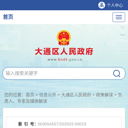
个人中心
首页
导
航
您的位置：
首页
>
信息公开
> 大通区人民政府
>
政策解读
>
负
责人、专家及媒体解读
索
引
号：
003054557/202503-00019