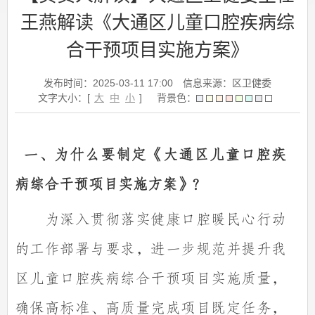
王燕解读《大通区儿童口腔疾病综
合干预项目实施方案》
发布时间：2025-03-11 17:00
信息来源：区卫健委
文字大小：[
大
中
小
]
背景色：
一、为什么要制定
《大通区儿童口腔疾
病综合干预项目实施方案》
？
为深入贯彻落实健康口腔暖民
心行动
的工作部署与要求，进一步规范并提升我
区儿童口腔疾病综合干预项目实施质量，
确保
高标准、高质量完成项目既定任务，