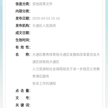
信息分类：
其他政策文件
内容分类：
发布日期：
2025-04-03 15:16
发布机构：
大通区人民政府
成文日期：
生效时间：
有
效
性：
名
称：
大通区教育体育局大通区发展和改革委员会大
通区财政局大通区
人力资源和社会保障局关于进一步规范义务教
育课后服务
有关工作的通知
点
击
量：
文
号：
关
键
词：