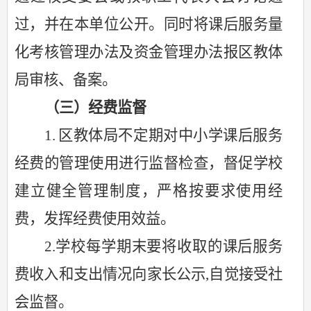
过，并在本单位公开。
同时将
课后服务量
化考核管理办法
及
资金管理办法
报区教体
局审核、备案。
（三）经费监督
1.
区教体局
不定期对中小学课后服务
经费的管理使用进行监督检查，督促学校
建立健全管理制度，严格按要求使用经
费，发挥经费使用效益。
2.学校每学期末要将收取的课后服务
费收入和支出情况向家长公示,自觉接受社
会监督。