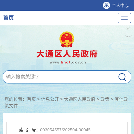
个人中心
首页
导
航
您的位置：
首页
>
信息公开
> 大通区人民政府
>
政策
>
其他政
策文件
索
引
号：
003054557/202504-00045