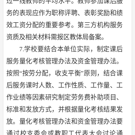
过一线教师的平均水平。教师参加课后服
务的表现应作为职称评聘、表彰奖励和绩
效工资分配的重要参考。
第三方机构服务
资质及相关材料需报区教体局备案。
7.学校要结合本单位实际，制定课后
服务量化考核管理办法
及
资金管理办法。
按照
“按劳分配，收支平衡”原则，结合课
后服务课时人数、工作性质、工作量、工
作业绩等因素研究制定劳务费补助项目、
标准和发放方式，并根据量化考核结果发
放。量化考核管理办法和资金管理办法要
通过校
支
委会
或
教职工代表大会讨论通