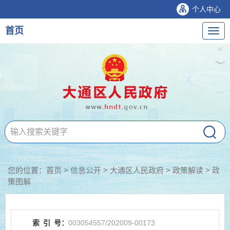
个人中心
首页
导
航
您的位置：
首页
>
信息公开
> 大通区人民政府
>
政策解读
>
政
策图解
索
引
号：
003054557/202009-00173