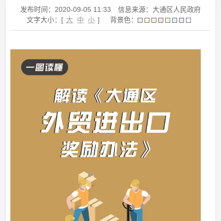
发布时间：2020-09-05 11:33
信息来源：大通区人民政府
文字大小：[
大
中
小
]
背景色：